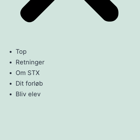
Top
Retninger
Om STX
Dit forløb
Bliv elev